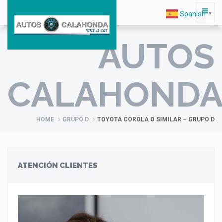
Spanish
▼
AUTOS
CALAHOND
HOME
GRUPO D
TOYOTA COROLA O SIMILAR – GRUPO D
ATENCIÓN CLIENTES