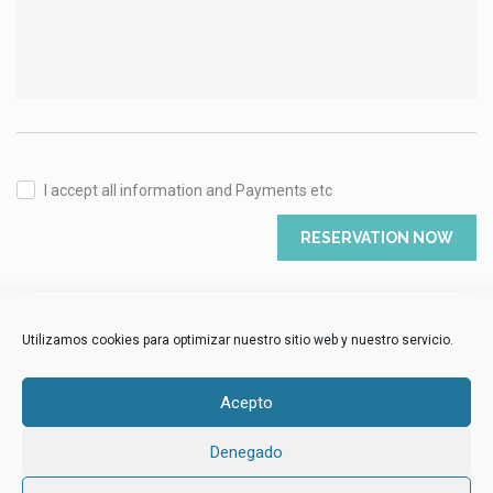
I accept all information and Payments etc
RESERVATION NOW
Utilizamos cookies para optimizar nuestro sitio web y nuestro servicio.
Acepto
FACEBOOK
Denegado